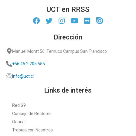
UCT en RRSS
Dirección
Manuel Montt 56, Temuco Campus San Francisco
+56 45 2 205 555
info@uct.cl
Links de interés
Red G9
Consejo de Rectores
Oducal
Trabaja con Nosotros