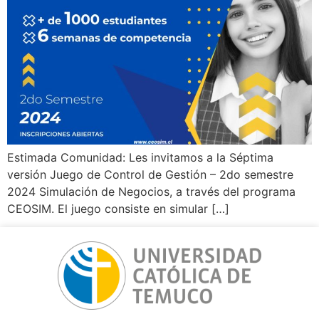
Estimada Comunidad: Les invitamos a la Séptima
versión Juego de Control de Gestión – 2do semestre
2024 Simulación de Negocios, a través del programa
CEOSIM. El juego consiste en simular […]