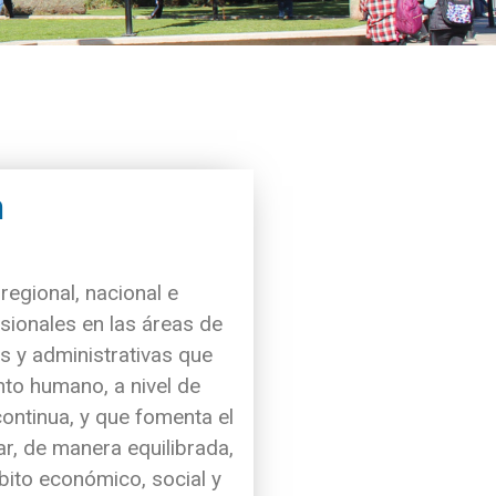
n
 regional, nacional e
sionales en las áreas de
as y administrativas que
ento humano, a nivel de
ontinua, y que fomenta el
r, de manera equilibrada,
mbito económico, social y