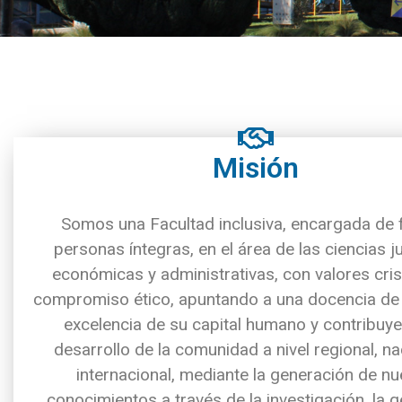
Misión
Somos una Facultad inclusiva, encargada de
personas íntegras, en el área de las ciencias ju
económicas y administrativas, con valores cris
compromiso ético, apuntando a una docencia de c
excelencia de su capital humano y contribuye
desarrollo de la comunidad a nivel regional, na
internacional, mediante la generación de n
conocimientos a través de la investigación, la ge