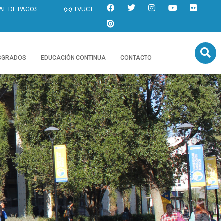
AL DE PAGOS
TVUCT
SGRADOS
EDUCACIÓN CONTINUA
CONTACTO