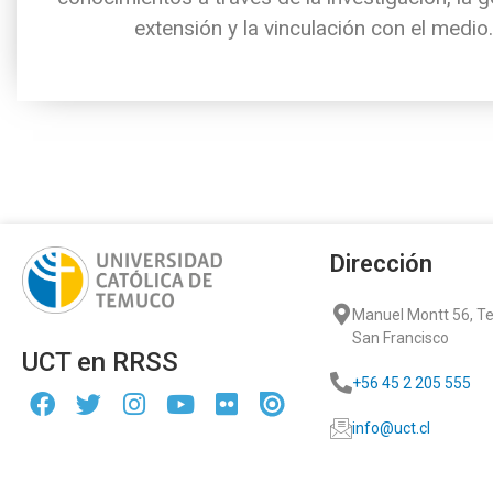
extensión y la vinculación con el medio.
Dirección
Manuel Montt 56, 
San Francisco
UCT en RRSS
+56 45 2 205 555
info@uct.cl