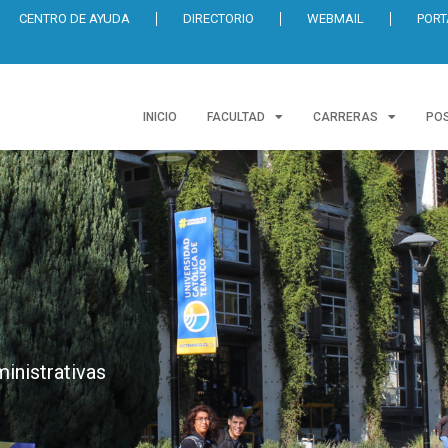
CENTRO DE AYUDA
DIRECTORIO
WEBMAIL
PORT
INICIO
FACULTAD
CARRERAS
PO
inistrativas