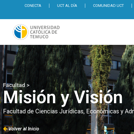
CONECTA
UCT AL DÍA
COMUNIDAD UCT
Facultad >
Misión y Visión
Facultad de Ciencias Jurídicas, Económicas y Adm
Volver al Inicio