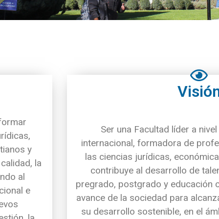
Visió
 formar
Ser una Facultad líder a nivel
rídicas,
internacional, formadora de profe
tianos y
las ciencias jurídicas, económic
alidad, la
contribuye al desarrollo de tal
ndo al
pregrado, postgrado y educación c
cional e
avance de la sociedad para alcanza
uevos
su desarrollo sostenible, en el á
stión, la