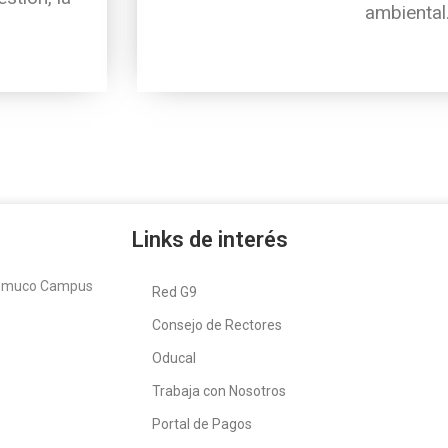
ambiental
Links de interés
Temuco Campus
Red G9
Consejo de Rectores
Oducal
Trabaja con Nosotros
Portal de Pagos