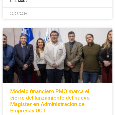
LEER MÁS »
10/07/2026
Modelo financiero PMO marca el
cierre del lanzamiento del nuevo
Magíster en Administración de
Empresas UCT