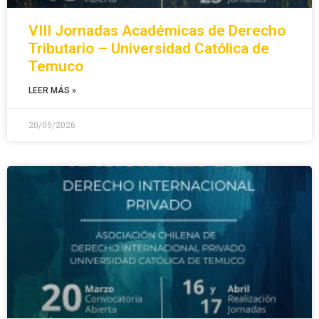
VIII Jornadas Académicas de Derecho
Tributario – Universidad Católica de
Temuco
LEER MÁS »
20/05/2026