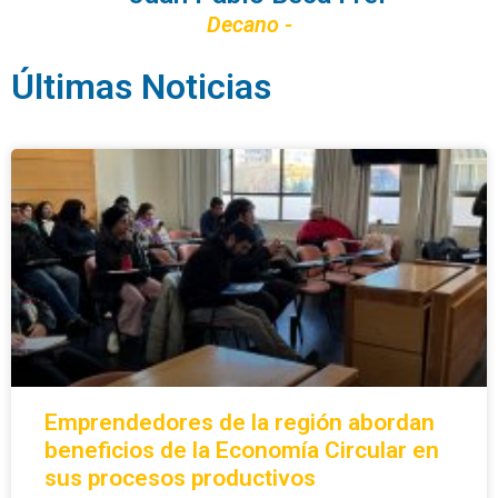
Decano -
Últimas Noticias
Emprendedores de la región abordan
beneficios de la Economía Circular en
sus procesos productivos