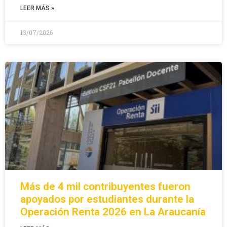
LEER MÁS »
13/07/2026
Más de 4 mil contribuyentes fueron
apoyados por estudiantes durante la
Operación Renta 2026 en La Araucanía