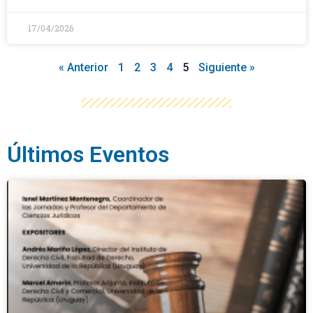
17/04/2026
« Anterior
1
2
3
4
5
Siguiente »
Últimos Eventos