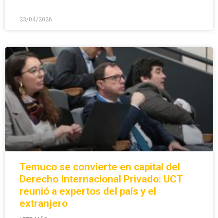
23/04/2026
Temuco se convierte en capital del
Derecho Internacional Privado: UCT
reunió a expertos del país y el
extranjero