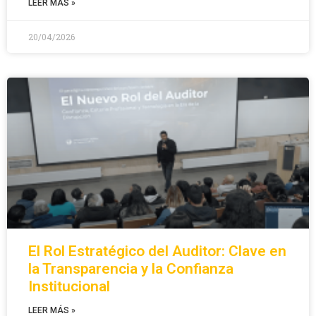
LEER MÁS »
20/04/2026
El Rol Estratégico del Auditor: Clave en
la Transparencia y la Confianza
Institucional
LEER MÁS »