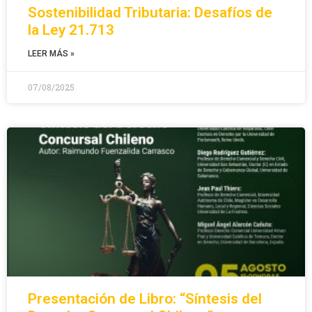
Sostenibilidad Tributaria: Desafíos de
la Ley 21.713
LEER MÁS »
07/08/2025
Presentación de Libro: “Síntesis del