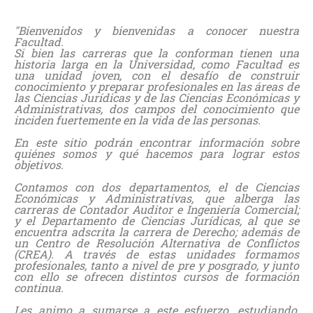
"Bienvenidos y bienvenidas a conocer nuestra
Facultad.
Si bien las carreras que la conforman tienen una
historia larga en la Universidad, como Facultad es
una unidad joven, con el desafío de construir
conocimiento y preparar profesionales en las áreas de
las Ciencias Jurídicas y de las Ciencias Económicas y
Administrativas, dos campos del conocimiento que
inciden fuertemente en la vida de las personas.
En este sitio podrán encontrar información sobre
quiénes somos y qué hacemos para lograr estos
objetivos.
Contamos con dos departamentos, el de Ciencias
Económicas y Administrativas, que alberga las
carreras de Contador Auditor e Ingeniería Comercial;
y el Departamento de Ciencias Jurídicas, al que se
encuentra adscrita la carrera de Derecho; además de
un Centro de Resolución Alternativa de Conflictos
(CREA). A través de estas unidades formamos
profesionales, tanto a nivel de pre y posgrado, y junto
con ello se ofrecen distintos cursos de formación
continua.
Les animo a sumarse a este esfuerzo, estudiando,