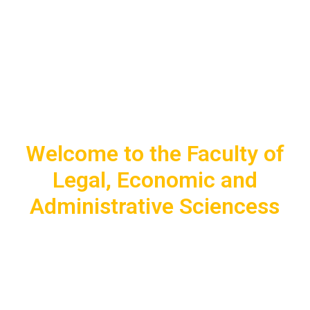
Küme akukonpayaymün
Facultad de Ciencias
Jurídicas, Económicas y
Administrativas