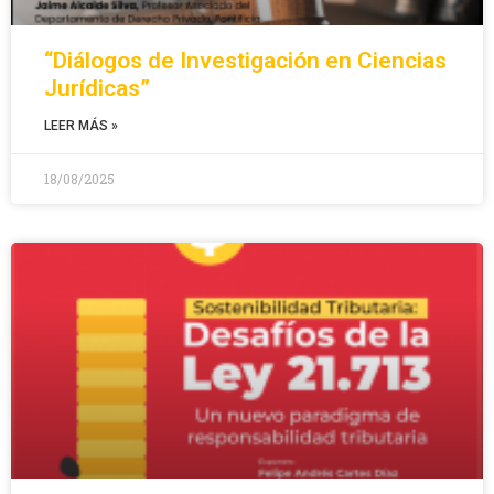
“Diálogos de Investigación en Ciencias
Jurídicas”
LEER MÁS »
18/08/2025