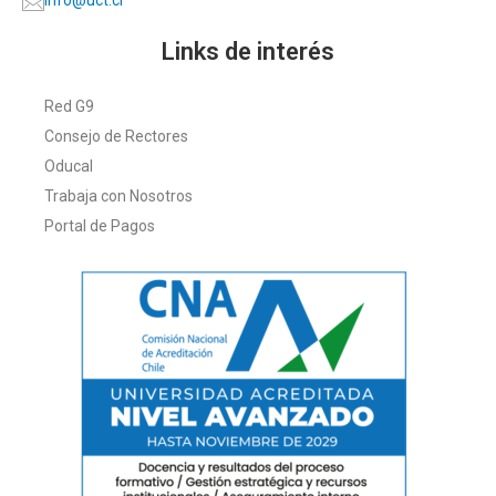
info@uct.cl
Links de interés
Red G9
Consejo de Rectores
Oducal
Trabaja con Nosotros
Portal de Pagos