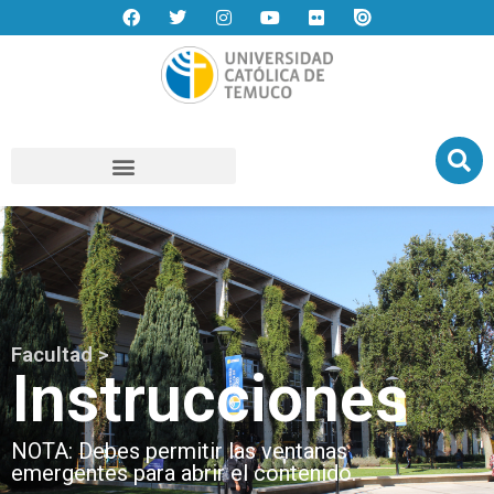
Facultad >
Instrucciones
NOTA: Debes permitir las ventanas
emergentes para abrir el contenido.