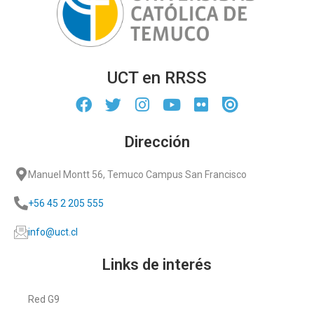
UCT en RRSS
Dirección
Manuel Montt 56, Temuco Campus San Francisco
+56 45 2 205 555
info@uct.cl
Links de interés
Red G9