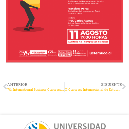
ANTERIOR
SIGUIENTE
7th International Business Congress: Innovation, Sustainability, and Social Commitment – IBCISS 2025
III Congreso Internacional de Estudios Sociales, Financieros e Internacionales