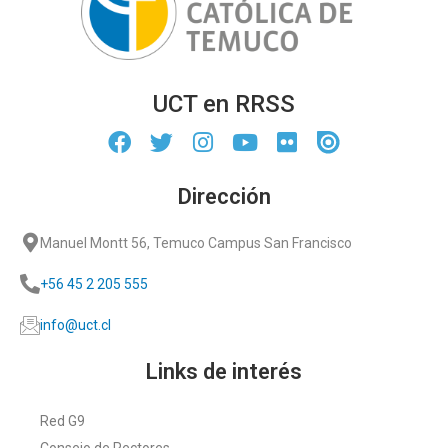
UCT en RRSS
Dirección
Manuel Montt 56, Temuco Campus San Francisco
+56 45 2 205 555
info@uct.cl
Links de interés
Red G9