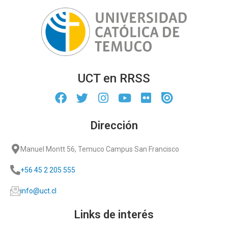
UCT en RRSS
Dirección
Manuel Montt 56, Temuco Campus San Francisco
+56 45 2 205 555
info@uct.cl
Links de interés