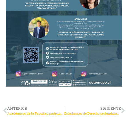
ANTERIOR
SIGUIENTE
Académicos de la Facultad participaron en conferencia internacional sobre Geoparques UNESCO
Estudiantes de Derecho profundizan en Criminología con mirada psicológica en conversatorio con experta de la PDI