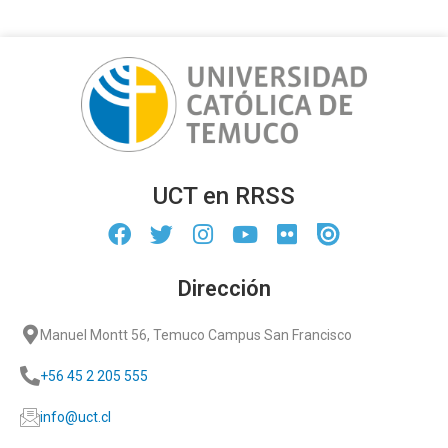
UCT en RRSS
Dirección
Manuel Montt 56, Temuco Campus San Francisco
+56 45 2 205 555
info@uct.cl