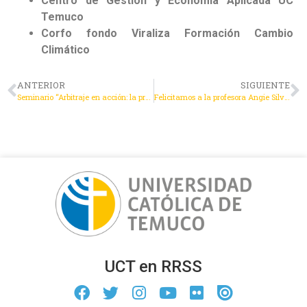
Centro de Gestión y Economía Aplicada UC
Temuco
Corfo fondo Viraliza Formación Cambio
Climático
ANTERIOR
SIGUIENTE
Seminario “Arbitraje en acción: la práctica arbitral en la voz de expertos”
Felicitamos a la profesora Angie Silva por su defensa de tesis doctoral
UCT en RRSS