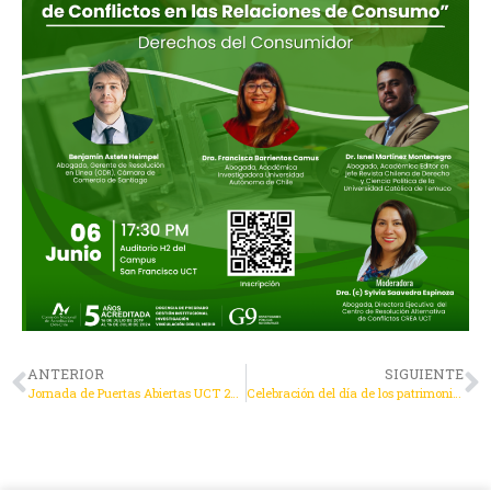
ANTERIOR
SIGUIENTE
Jornada de Puertas Abiertas UCT 2024
Celebración del día de los patrimonios CORTE DE APELACIONES TEMUCO