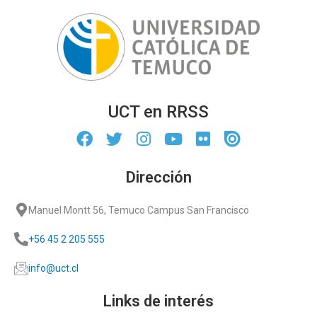
UCT en RRSS
Dirección
Manuel Montt 56, Temuco Campus San Francisco
+56 45 2 205 555
info@uct.cl
Links de interés