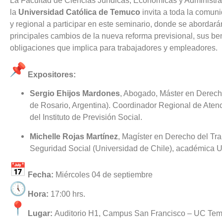
La Facultad de Ciencias Jurídicas, Económicas y Administra
la
Universidad Católica de Temuco
invita a toda la comu
y regional a participar en este seminario, donde se abordará
principales cambios de la nueva reforma previsional, sus ben
obligaciones que implica para trabajadores y empleadores.
Expositores:
Sergio Ehijos Mardones
, Abogado, Máster en Derech
de Rosario, Argentina). Coordinador Regional de Aten
del Instituto de Previsión Social.
Michelle Rojas Martínez
, Magíster en Derecho del Tra
Seguridad Social (Universidad de Chile), académica
Fecha:
Miércoles 04 de septiembre
Hora:
17:00 hrs.
Lugar:
Auditorio H1, Campus San Francisco – UC Te