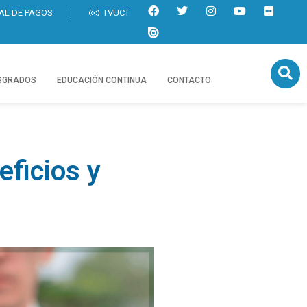
AL DE PAGOS
TVUCT
SGRADOS
EDUCACIÓN CONTINUA
CONTACTO
ficios y