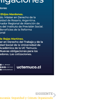
SIGUIENTE
Araucanía: Seguridad y Crimen Organizado