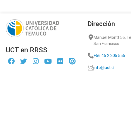
Dirección
Manuel Montt 56, 
San Francisco
UCT en RRSS
+56 45 2 205 555
info@uct.cl