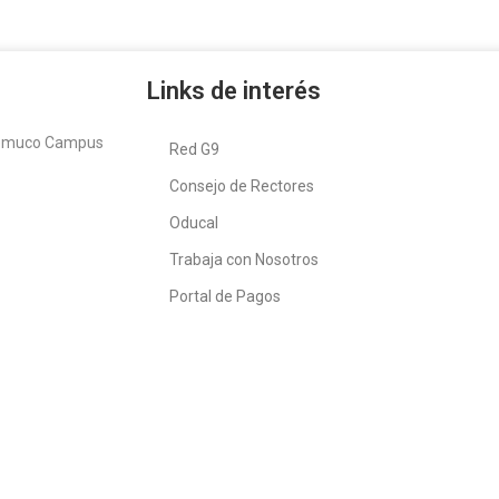
Links de interés
Temuco Campus
Red G9
Consejo de Rectores
Oducal
Trabaja con Nosotros
Portal de Pagos