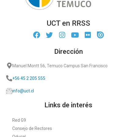
UCT en RRSS
Dirección
Manuel Montt 56, Temuco Campus San Francisco
+56 45 2 205 555
info@uct.cl
Links de interés
Red G9
Consejo de Rectores
Oducal