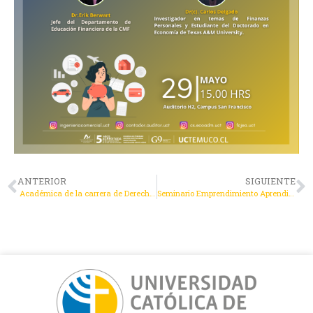
ANTERIOR
SIGUIENTE
Académica de la carrera de Derecho Angie Silva Major presentó la ponencia “El desaprovechado potencial democrático de internet”
Seminario Emprendimiento Aprendiendo del Emprendimiento “La Vinculación como Factor de Éxito”