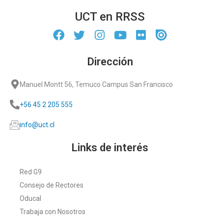
UCT en RRSS
Dirección
Manuel Montt 56, Temuco Campus San Francisco
+56 45 2 205 555
info@uct.cl
Links de interés
Red G9
Consejo de Rectores
Oducal
Trabaja con Nosotros