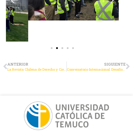
ANTERIOR
SIGUIENTE
La Revista Chilena de Derecho y Ciencia Política alcanza un importante reconocimiento
Conversatorio Internacional: Desafíos de la integración regional en el nuevo contexto Internacional