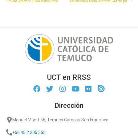
Pauta Abierta: Juan Pablo Beca
Académica Sofía Alarcón García participa como profesora invitada en defensa de tesis del Programa de Magíster en Derecho en la Universidad de Chile.
UCT en RRSS
Dirección
Manuel Montt 56, Temuco Campus San Francisco
+56 45 2 205 555