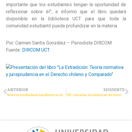
importante que los estudiantes tengan la oportunidad de
reflexionar sobre él”, e informó que el libro quedará
disponible en la biblioteca UCT para que toda la
comunidad estudiantil pueda profundizar en la materia.
Por: Carmen Santis González – Periodista DIRCOM
Fuente:
DIRCOM UCT
ANTERIOR
SIGUIENTE
Nuevos mediadores familiares se titulan en la UCT con estudiantes de norte a sur del país
VIII Jornadas Académicas de Derecho Tributario – Universidad Católica de Temuco