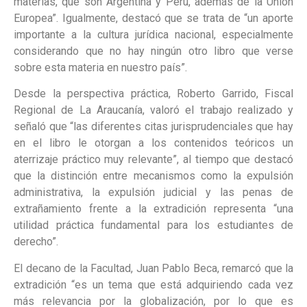
materias, que son Argentina y Perú, además de la Unión
Europea”. Igualmente, destacó que se trata de “un aporte
importante a la cultura jurídica nacional, especialmente
considerando que no hay ningún otro libro que verse
sobre esta materia en nuestro país”.
Desde la perspectiva práctica, Roberto Garrido, Fiscal
Regional de La Araucanía, valoró el trabajo realizado y
señaló que “las diferentes citas jurisprudenciales que hay
en el libro le otorgan a los contenidos teóricos un
aterrizaje práctico muy relevante”, al tiempo que destacó
que la distinción entre mecanismos como la expulsión
administrativa, la expulsión judicial y las penas de
extrañamiento frente a la extradición representa “una
utilidad práctica fundamental para los estudiantes de
derecho”.
El decano de la Facultad, Juan Pablo Beca, remarcó que la
extradición “es un tema que está adquiriendo cada vez
más relevancia por la globalización, por lo que es