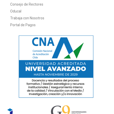
Consejo de Rectores
Oducal
Trabaja con Nosotros
Portal de Pagos