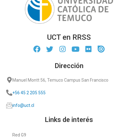
UCT en RRSS
Dirección
Manuel Montt 56, Temuco Campus San Francisco
+56 45 2 205 555
info@uct.cl
Links de interés
Red G9