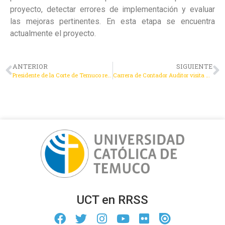
proyecto, detectar errores de implementación y evaluar
las mejoras pertinentes. En esta etapa se encuentra
actualmente el proyecto.
ANTERIOR
SIGUIENTE
Presidente de la Corte de Temuco recibió saludo protocolar de representantes del Centro de Mediación y Arbitraje de La Araucanía
Carrera de Contador Auditor visita a Auditoras en Santiago
UCT en RRSS