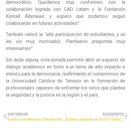
democrático. Quedamos muy conformes con la
colaboración lograda con CAD Latam y la Fundación
Konrad Adenauer, y espero que podamos seguir
colaborando en futuras actividades”.
También valoró la
“alta participación de estudiantes, y se
les vio muy motivados.
Plantearon preguntas muy
interesantes”
.
Sin duda alguna, esta jornada permitió abrir un espacio de
diálogo académico en torno a un tema de alto impacto e
interés para la democracia, reafirmando el compromiso de
la Universidad Católica de Temuco en la formación de
profesionales capaces de enfrentar los retos que plantea
la seguridad y la justicia en la región y el país.
ANTERIOR
SIGUIENTE
Revistas científicas en Ciencias Sociales UCT amplían su alcance regional y consolidan su crecimiento
Expertos analizan en la UCT cómo la nueva reforma previsional transformará las pensiones