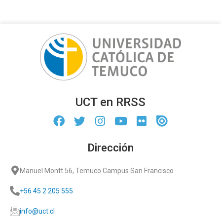
UCT en RRSS
Dirección
Manuel Montt 56, Temuco Campus San Francisco
+56 45 2 205 555
info@uct.cl