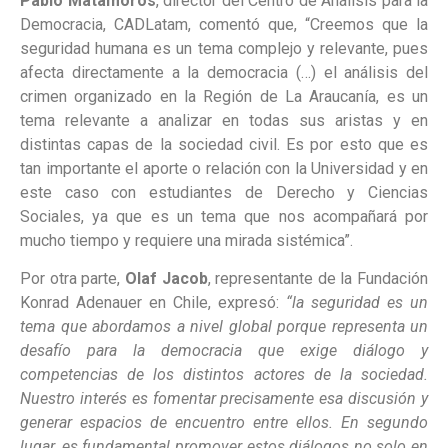
Pablo Matamoros
, director del Centro de Análisis para la
Democracia, CADLatam, comentó que, “Creemos que la
seguridad humana es un tema complejo y relevante, pues
afecta directamente a la democracia (…) el análisis del
crimen organizado en la Región de La Araucanía, es un
tema relevante a analizar en todas sus aristas y en
distintas capas de la sociedad civil. Es por esto que es
tan importante el aporte o relación con la Universidad y en
este caso con estudiantes de Derecho y Ciencias
Sociales, ya que es un tema que nos acompañará por
mucho tiempo y requiere una mirada sistémica”.
Por otra parte,
Olaf Jacob
, representante de la Fundación
Konrad Adenauer en Chile, expresó:
“la seguridad es un
tema que abordamos a nivel global porque representa un
desafío para la democracia que exige diálogo y
competencias de los distintos actores de la sociedad.
Nuestro interés es fomentar precisamente esa discusión y
generar espacios de encuentro entre ellos. En segundo
lugar, es
fundamental promover estos diálogos no solo en