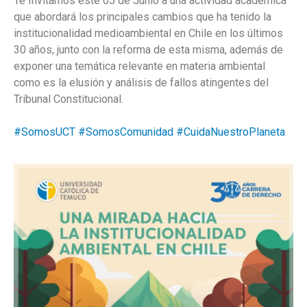
Te Invitamos este 05 de Junio a una actividad académica
que abordará los principales cambios que ha tenido la
institucionalidad medioambiental en Chile en los últimos
30 años, junto con la reforma de esta misma, además de
exponer una temática relevante en materia ambiental
como es la elusión y análisis de fallos atingentes del
Tribunal Constitucional.
#SomosUCT
#SomosComunidad
#CuidaNuestroPlaneta