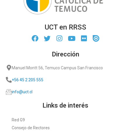
UCT en RRSS
Dirección
Manuel Montt 56, Temuco Campus San Francisco
+56 45 2 205 555
info@uct.cl
Links de interés
Red G9
Consejo de Rectores