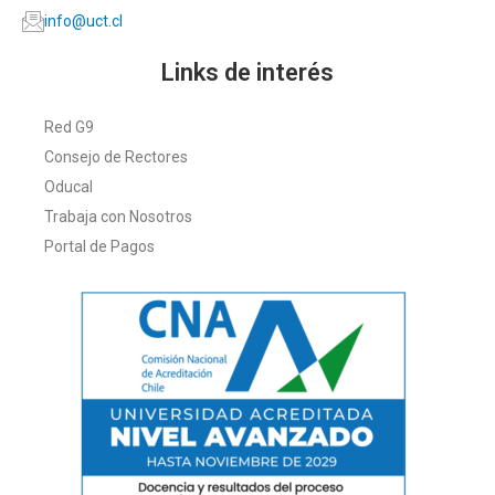
info@uct.cl
Links de interés
Red G9
Consejo de Rectores
Oducal
Trabaja con Nosotros
Portal de Pagos