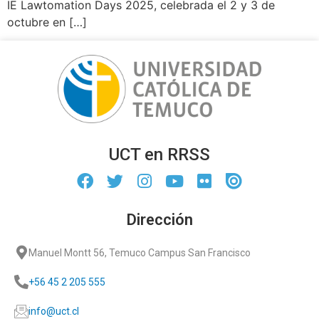
IE Lawtomation Days 2025, celebrada el 2 y 3 de
octubre en […]
UCT en RRSS
Dirección
Manuel Montt 56, Temuco Campus San Francisco
+56 45 2 205 555
info@uct.cl