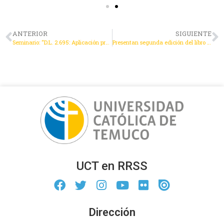
ANTERIOR
SIGUIENTE
Seminario: “D.L. 2.695: Aplicación práctica y desafíos en el saneamiento de la pequeña propiedad raíz”
Presentan segunda edición del libro “El fuero laboral en Chile“ en la UCT
UCT en RRSS
Dirección