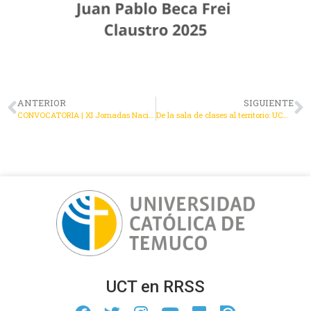
ANTERIOR
SIGUIENTE
CONVOCATORIA | XI Jornadas Nacionales de Derecho Internacional Privado
De la sala de clases al territorio: UCT y SERNAC sellan alianza que conectará formación jurídica con necesidades reales de la región
UCT en RRSS