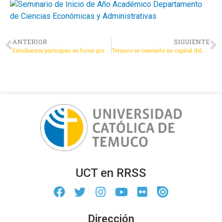
ANTERIOR
SIGUIENTE
Estudiantes participan en focus group sobre innovación financiera con el proyecto “Portfolio In Action (PIA)”
Temuco se convierte en capital del Derecho Internacional Privado: UCT reunió a expertos del país y el extranjero
UCT en RRSS
Dirección