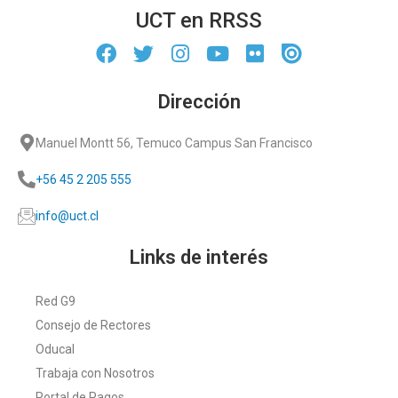
UCT en RRSS
Dirección
Manuel Montt 56, Temuco Campus San Francisco
+56 45 2 205 555
info@uct.cl
Links de interés
Red G9
Consejo de Rectores
Oducal
Trabaja con Nosotros
Portal de Pagos