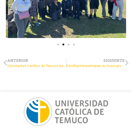
ANTERIOR
SIGUIENTE
Universidad Católica de Temuco habilitó punto único del SII para apoyar Operación Renta 2026
Estudiantes participan en focus group sobre innovación financiera con el proyecto “Portfolio In Action (PIA)”