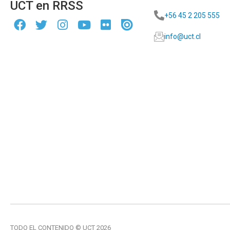
UCT en RRSS
+56 45 2 205 555
info@uct.cl
TODO EL CONTENIDO © UCT 2026